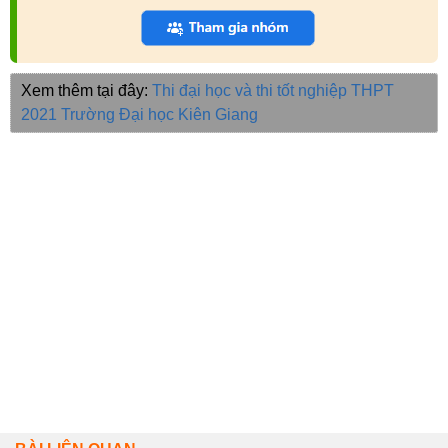
Xem thêm tại đây:
Thi đại học và thi tốt nghiệp THPT
2021
Trường Đại học Kiên Giang