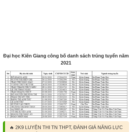
Đại học Kiên Giang công bố danh sách trúng tuyển năm
2021
🔥
2K9 LUYỆN THI TN THPT, ĐÁNH GIÁ NĂNG LỰC