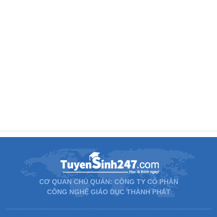
CƠ QUAN CHỦ QUẢN: CÔNG TY CỔ PHẦN
CÔNG NGHỆ GIÁO DỤC THÀNH PHÁT