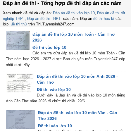
Đáp án đề thi - Tổng hợp đề thi đáp án các năm
Xem nhanh đề thi và đáp án:
Đáp án đề thi vào lớp 10
,
Đáp án đề thi tốt
nghiệp THPT
,
Đáp án đề thi THPT
các năm. Đáp án
đề thi học kì
các
lớp,
đề thi thử
trên Thi.Tuyensinh247.com
Đáp án đề thi lớp 10 môn Toán - Cần Thơ
2026
Đề thi vào lớp 10
Các em tra cứu đáp án đề thi lớp 10 môn Toán - Cần
Thơ năm học 2026 - 2027 được Ban chuyên môn Tuyensinh247 cập
nhật dưới đây:
Đáp án đề thi vào lớp 10 môn Anh 2026 -
Cần Thơ
Đề thi vào lớp 10
Dưới đây là đáp án và đề thi vào lớp 10 môn tiếng
Anh Cần Thơ năm 2026 tổ chức thi chiều 29/6.
Đáp án đề thi vào lớp 10 môn Văn - Cần
Thơ 2026
Đề thi vào lớp 10