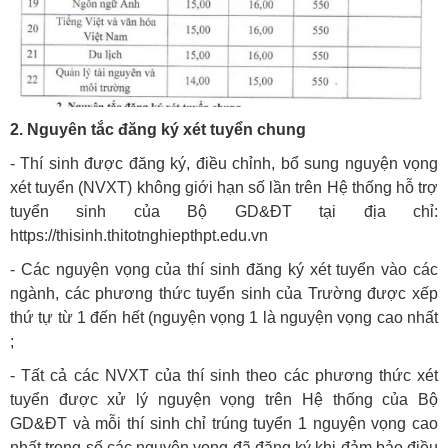
2. Nguyên tắc đăng ký xét tuyển chung
- Thí sinh được đăng ký, điều chỉnh, bổ sung nguyện vọng
xét tuyển (NVXT) không giới hạn số lần trên Hệ thống hỗ trợ
tuyển sinh của Bộ GD&ĐT tại địa chỉ:
https://thisinh.thitotnghiepthpt.edu.vn
- Các nguyện vọng của thí sinh đăng ký xét tuyển vào các
ngành, các phương thức tuyển sinh của Trường được xếp
thứ tự từ 1 đến hết (nguyện vọng 1 là nguyện vọng cao nhất
;
- Tất cả các NVXT của thí sinh theo các phương thức xét
tuyển được xử lý nguyện vọng trên Hệ thống của Bộ
GD&ĐT và mỗi thí sinh chỉ trúng tuyển 1 nguyện vọng cao
nhất trong số các nguyện vọng đã đăng ký khi đảm bảo điều