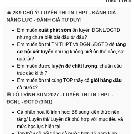
Theo TTHN
🔥 2K9 CHÚ Ý! LUYỆN THI TN THPT - ĐÁNH GIÁ
NĂNG LỰC - ĐÁNH GIÁ TƯ DUY!
Em muốn
xuất phát sớm
ôn luyện ĐGNL/ĐGTD
nhưng chưa biết bắt đầu từ đâu?
Em muốn ôn thi TN THPT và ĐGNL/ĐGTD để
tăng
cơ hội xét tuyển
nhưng không biết ôn thế nào, sợ
quá tải?
Em muốn được
luyện đề chất lượng
, chuẩn cấu
trúc các kì thi?
Em muốn ôn thi cùng TOP thầy cô
giỏi hàng đầu
cả nước?
️🎯 LỘ TRÌNH SUN 2027 - LUYỆN THI TN THPT -
ĐGNL - ĐGTD (3IN1)
Cá nhân hoá lộ trình học: Bổ sung kiến thức nền
tảng/ Luyện thi/ Luyện đề phù hợp với mục tiêu và
mức học lực hiện tại.
Top thầy cô nổi tiếng cả nước hơn 15 năm kinh