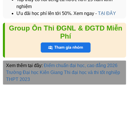
nghiệm
Ưu đãi học phí lên tới 50%. Xem ngay -
TẠI ĐÂY
Group Ôn Thi ĐGNL & ĐGTD Miễn
Phí
Xem thêm tại đây:
Điểm chuẩn đại học, cao đẳng 2026
Trường Đại học Kiên Giang
Thi đại học và thi tốt nghiệp
THPT 2023