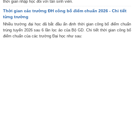
thời gian nhập học đối với tân sinh viên.
Thời gian các trường ĐH công bố điểm chuẩn 2026 - Chi tiết
từng trường
Nhiều trường đại học đã bắt đầu ấn định thời gian công bố điểm chuẩn
trúng tuyển 2026 sau 6 lần lọc ảo của Bộ GD. Chi tiết thời gian công bố
điểm chuẩn của các trường Đại học như sau: