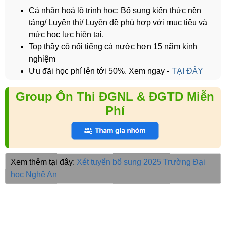
Cá nhân hoá lộ trình học: Bổ sung kiến thức nền
tảng/ Luyện thi/ Luyện đề phù hợp với mục tiêu và
mức học lực hiện tại.
Top thầy cô nổi tiếng cả nước hơn 15 năm kinh
nghiệm
Ưu đãi học phí lên tới 50%. Xem ngay -
TẠI ĐÂY
Group Ôn Thi ĐGNL & ĐGTD Miễn
Phí
Xem thêm tại đây:
Xét tuyển bổ sung 2025
Trường Đại
học Nghệ An