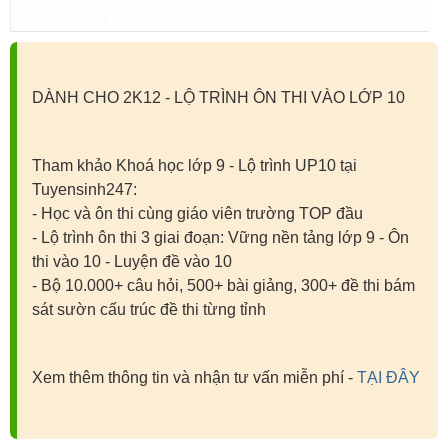
DÀNH CHO 2K12 - LỘ TRÌNH ÔN THI VÀO LỚP 10
Tham khảo Khoá học lớp 9 - Lộ trình UP10 tại
Tuyensinh247:
- Học và ôn thi cùng giáo viên trường TOP đầu
- Lộ trình ôn thi 3 giai đoạn: Vững nền tảng lớp 9 - Ôn
thi vào 10 - Luyện đề vào 10
- Bộ 10.000+ câu hỏi, 500+ bài giảng, 300+ đề thi bám
sát sườn cấu trúc đề thi từng tỉnh
Xem thêm thông tin và nhận tư vấn miễn phí -
TẠI ĐÂY