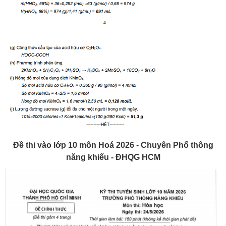
Đề thi vào lớp 10 môn Hoá 2026 - Chuyên Phổ thông
năng khiếu - ĐHQG HCM