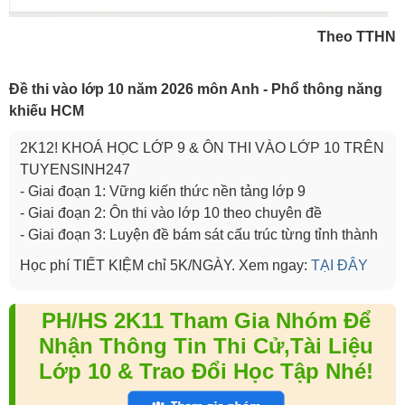
Theo TTHN
Đề thi vào lớp 10 năm 2026 môn Anh - Phổ thông năng
khiếu HCM
2K12! KHOÁ HỌC LỚP 9 & ÔN THI VÀO LỚP 10 TRÊN
TUYENSINH247
- Giai đoạn 1: Vững kiến thức nền tảng lớp 9
- Giai đoạn 2: Ôn thi vào lớp 10 theo chuyên đề
- Giai đoạn 3: Luyện đề bám sát cấu trúc từng tỉnh thành
Học phí TIẾT KIỆM chỉ 5K/NGÀY. Xem ngay:
TẠI ĐÂY
PH/HS 2K11 Tham Gia Nhóm Để
Nhận Thông Tin Thi Cử,Tài Liệu
Lớp 10 & Trao Đổi Học Tập Nhé!