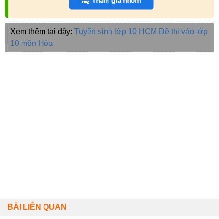
Xem thêm tại đây:
Tuyển sinh lớp 10 HCM
Đề thi vào lớp
10 môn Hóa
BÀI LIÊN QUAN