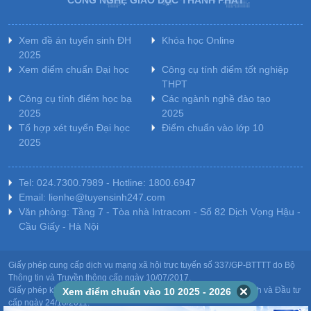
Xem đề án tuyển sinh ĐH
Khóa học Online
2025
Xem điểm chuẩn Đại học
Công cụ tính điểm tốt nghiệp
THPT
Công cụ tính điểm học bạ
Các ngành nghề đào tạo
2025
2025
Tổ hợp xét tuyển Đại học
Điểm chuẩn vào lớp 10
2025
Tel: 024.7300.7989 - Hotline: 1800.6947
Email: lienhe@tuyensinh247.com
Văn phòng: Tầng 7 - Tòa nhà Intracom - Số 82 Dịch Vọng Hậu -
Cầu Giấy - Hà Nội
Giấy phép cung cấp dịch vụ mạng xã hội trực tuyến số 337/GP-BTTTT do Bộ
Thông tin và Truyền thông cấp ngày 10/07/2017.
Giấy phép kinh doanh giáo dục: MST-0106478082 do Sở Kế hoạch và Đầu tư
Xem điểm chuẩn vào 10 2025 - 2026
cấp ngày 24/10/2011.