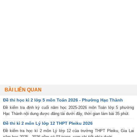
BÀI LIÊN QUAN
Đề thi học kì 2 lớp 5 môn Toán 2026 - Phường Hạc Thành
Đề kiểm tra định kỳ cuối năm học 2025-2026 môn Toán lớp 5 phường
Hạc Thành nội dung được đăng tải dưới đây, thời gian làm bài 35 phút.
Đề thi kì 2 môn Lý lớp 12 THPT Pleiku 2026
Đề kiểm tra học kì 2 môn Lý lớp 12 của trường THPT Pleiku, Gia Lai
năm học 2025 - 2026 gồm có 03 trang, xem chi tiết phía dưới.