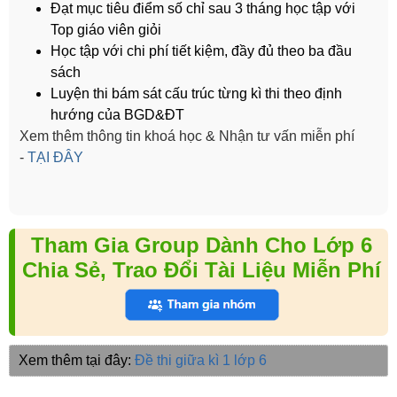
Đạt mục tiêu điểm số chỉ sau 3 tháng học tập với
Top giáo viên giỏi
Học tập với chi phí tiết kiệm, đầy đủ theo ba đầu
sách
Luyện thi bám sát cấu trúc từng kì thi theo định
hướng của BGD&ĐT
Xem thêm thông tin khoá học & Nhận tư vấn miễn phí
-
TẠI ĐÂY
Tham Gia Group Dành Cho Lớp 6
Chia Sẻ, Trao Đổi Tài Liệu Miễn Phí
Xem thêm tại đây:
Đề thi giữa kì 1 lớp 6