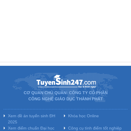
CƠ QUAN CHỦ QUẢN: CÔNG TY CỔ PHẦN
CÔNG NGHỆ GIÁO DỤC THÀNH PHÁT
Xem đề án tuyển sinh ĐH
Khóa học Online
2025
Xem điểm chuẩn Đại học
Công cụ tính điểm tốt nghiệp