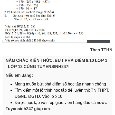
Theo TTHN
NẮM CHẮC KIẾN THỨC, BỨT PHÁ ĐIỂM 9,10 LỚP 1
- LỚP 12 CÙNG TUYENSINH247!
Nếu em đang:
Mong muốn bứt phá điểm số học tập nhanh chóng
Tìm kiếm một lộ trình học tập để luyện thi: TN THPT,
ĐGNL, ĐGTD, Vào lớp 10
Được học tập với Top giáo viên hàng đầu cả nước
Tuyensinh247 giúp em: