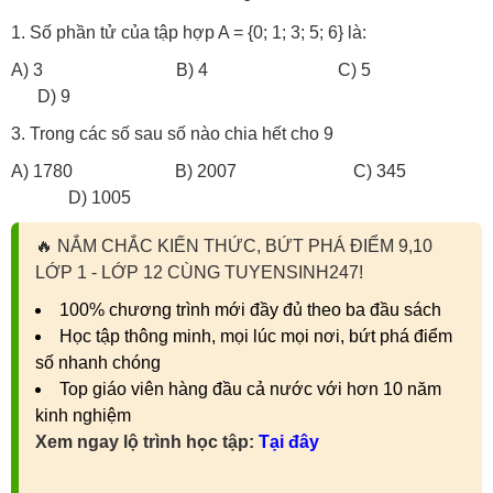
1. Số phần tử của tập hợp A = {0; 1; 3; 5; 6} là:
A) 3 B) 4 C) 5
D) 9
3. Trong các số sau số nào chia hết cho 9
A) 1780 B) 2007 C) 345
D) 1005
🔥
NẮM CHẮC KIẾN THỨC, BỨT PHÁ ĐIỂM 9,10
LỚP 1 - LỚP 12 CÙNG TUYENSINH247!
100% chương trình mới đầy đủ theo ba đầu sách
Học tập thông minh, mọi lúc mọi nơi, bứt phá điểm
số nhanh chóng
Top giáo viên hàng đầu cả nước với hơn 10 năm
kinh nghiệm
Xem ngay lộ trình học tập:
Tại đây