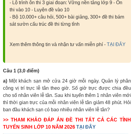
- Lộ trình ôn thi 3 giai đoạn: Vững nền tảng lớp 9 - Ôn
thi vào 10 - Luyện đề vào 10
- Bộ 10.000+ câu hỏi, 500+ bài giảng, 300+ đề thi bám
sát sườn cấu trúc đề thi từng tỉnh
Xem thêm thông tin và nhận tư vấn miễn phí -
TẠI ĐÂY
Câu 1 (3,0 điểm)
a)
Một khách sạn mở cửa 24 giờ mỗi ngày. Quản lý phân
công vị trí trực lễ tân theo giờ. Số giờ trực được chia đều
cho số nhân viên lễ tân. Sau khi tuyển thêm 1 nhân viên mới
thì thời gian trực của mỗi nhân viên lễ tân giảm 48 phút. Hỏi
ban đầu khách sạn có bao nhiêu nhân viên lễ tân?
>> THAM KHẢO ĐÁP ÁN ĐỀ THI TẤT CẢ CÁC TỈNH
TUYỂN SINH LỚP 10 NĂM 2026
TẠI ĐÂY