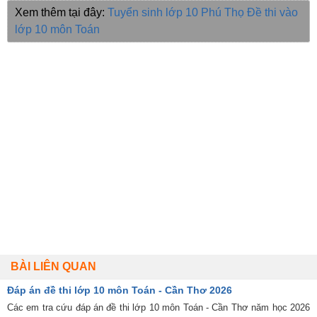
Xem thêm tại đây:
Tuyển sinh lớp 10 Phú Thọ
Đề thi vào
lớp 10 môn Toán
BÀI LIÊN QUAN
Đáp án đề thi lớp 10 môn Toán - Cần Thơ 2026
Các em tra cứu đáp án đề thi lớp 10 môn Toán - Cần Thơ năm học 2026