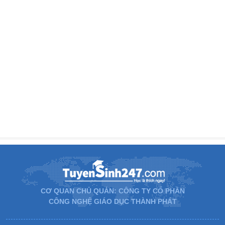
CƠ QUAN CHỦ QUẢN: CÔNG TY CỔ PHẦN
CÔNG NGHỆ GIÁO DỤC THÀNH PHÁT