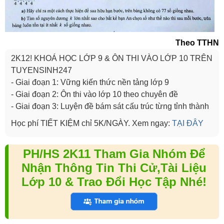
Theo TTHN
2K12! KHOÁ HỌC LỚP 9 & ÔN THI VÀO LỚP 10 TRÊN
TUYENSINH247
- Giai đoạn 1: Vững kiến thức nền tảng lớp 9
- Giai đoạn 2: Ôn thi vào lớp 10 theo chuyên đề
- Giai đoạn 3: Luyện đề bám sát cấu trúc từng tỉnh thành
Học phí TIẾT KIỆM chỉ 5K/NGÀY. Xem ngay:
TẠI ĐÂY
PH/HS 2K11 Tham Gia Nhóm Để
Nhận Thông Tin Thi Cử,Tài Liệu
Lớp 10 & Trao Đổi Học Tập Nhé!