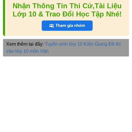
Nhận Thông Tin Thi Cử,Tài Liệu
Lớp 10 & Trao Đổi Học Tập Nhé!
Xem thêm tại đây:
Tuyển sinh lớp 10 Kiên Giang
Đề thi
vào lớp 10 môn Văn