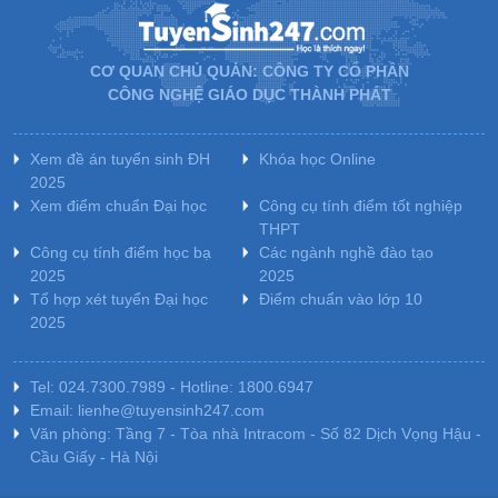
CƠ QUAN CHỦ QUẢN: CÔNG TY CỔ PHẦN
CÔNG NGHỆ GIÁO DỤC THÀNH PHÁT
Xem đề án tuyển sinh ĐH
Khóa học Online
2025
Xem điểm chuẩn Đại học
Công cụ tính điểm tốt nghiệp
THPT
Công cụ tính điểm học bạ
Các ngành nghề đào tạo
2025
2025
Tổ hợp xét tuyển Đại học
Điểm chuẩn vào lớp 10
2025
Tel: 024.7300.7989 - Hotline: 1800.6947
Email: lienhe@tuyensinh247.com
Văn phòng: Tầng 7 - Tòa nhà Intracom - Số 82 Dịch Vọng Hậu -
Cầu Giấy - Hà Nội