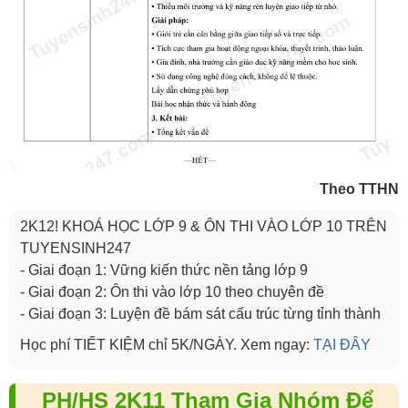
Theo TTHN
2K12! KHOÁ HỌC LỚP 9 & ÔN THI VÀO LỚP 10 TRÊN
TUYENSINH247
- Giai đoạn 1: Vững kiến thức nền tảng lớp 9
- Giai đoạn 2: Ôn thi vào lớp 10 theo chuyên đề
- Giai đoạn 3: Luyện đề bám sát cấu trúc từng tỉnh thành
Học phí TIẾT KIỆM chỉ 5K/NGÀY. Xem ngay:
TẠI ĐÂY
PH/HS 2K11 Tham Gia Nhóm Để