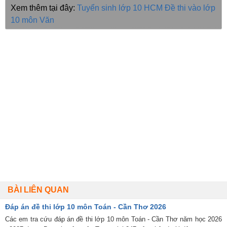
Xem thêm tại đây:
Tuyển sinh lớp 10 HCM
Đề thi vào lớp
10 môn Văn
BÀI LIÊN QUAN
Đáp án đề thi lớp 10 môn Toán - Cần Thơ 2026
Các em tra cứu đáp án đề thi lớp 10 môn Toán - Cần Thơ năm học 2026