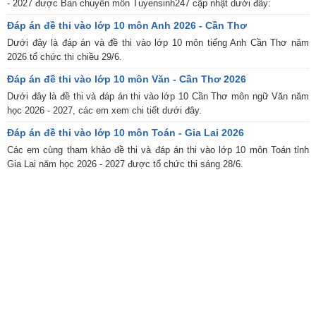
- 2027 được Ban chuyên môn Tuyensinh247 cập nhật dưới đây:
Đáp án đề thi vào lớp 10 môn Anh 2026 - Cần Thơ
Dưới đây là đáp án và đề thi vào lớp 10 môn tiếng Anh Cần Thơ năm
2026 tổ chức thi chiều 29/6.
Đáp án đề thi vào lớp 10 môn Văn - Cần Thơ 2026
Dưới đây là đề thi và đáp án thi vào lớp 10 Cần Thơ môn ngữ Văn năm
học 2026 - 2027, các em xem chi tiết dưới đây.
Đáp án đề thi vào lớp 10 môn Toán - Gia Lai 2026
Các em cùng tham khảo đề thi và đáp án thi vào lớp 10 môn Toán tỉnh
Gia Lai năm học 2026 - 2027 được tổ chức thi sáng 28/6.