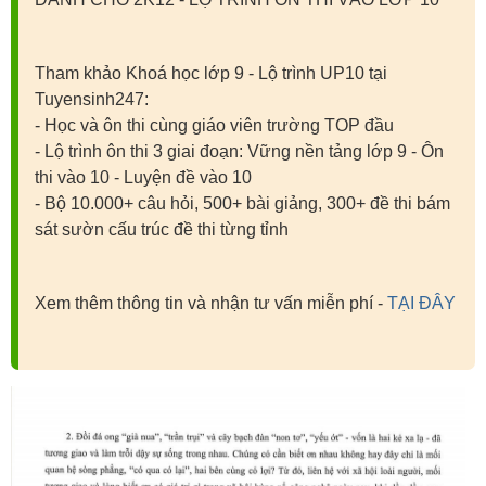
Tham khảo Khoá học lớp 9 - Lộ trình UP10 tại
Tuyensinh247:
- Học và ôn thi cùng giáo viên trường TOP đầu
- Lộ trình ôn thi 3 giai đoạn: Vững nền tảng lớp 9 - Ôn
thi vào 10 - Luyện đề vào 10
- Bộ 10.000+ câu hỏi, 500+ bài giảng, 300+ đề thi bám
sát sườn cấu trúc đề thi từng tỉnh
Xem thêm thông tin và nhận tư vấn miễn phí -
TẠI ĐÂY