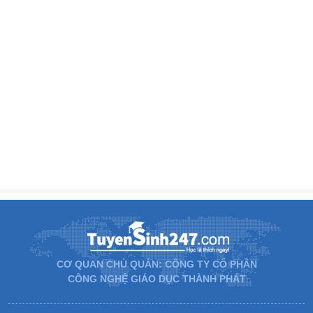
CƠ QUAN CHỦ QUẢN: CÔNG TY CỔ PHẦN
CÔNG NGHỆ GIÁO DỤC THÀNH PHÁT