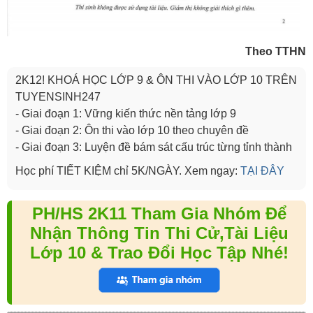
Theo TTHN
2K12! KHOÁ HỌC LỚP 9 & ÔN THI VÀO LỚP 10 TRÊN
TUYENSINH247
- Giai đoạn 1: Vững kiến thức nền tảng lớp 9
- Giai đoạn 2: Ôn thi vào lớp 10 theo chuyên đề
- Giai đoạn 3: Luyện đề bám sát cấu trúc từng tỉnh thành
Học phí TIẾT KIỆM chỉ 5K/NGÀY. Xem ngay:
TẠI ĐÂY
PH/HS 2K11 Tham Gia Nhóm Để
Nhận Thông Tin Thi Cử,Tài Liệu
Lớp 10 & Trao Đổi Học Tập Nhé!