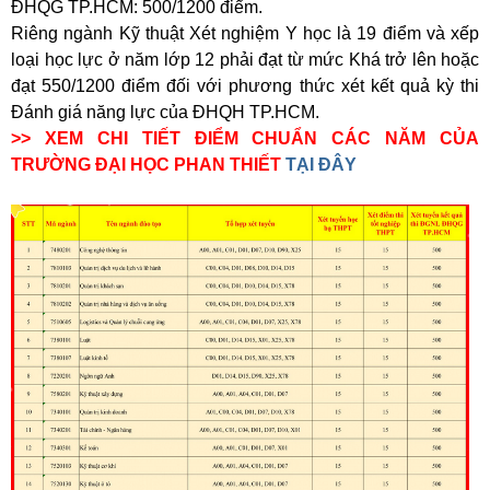
ĐHQG TP.HCM: 500/1200 điểm.
Riêng ngành Kỹ thuật Xét nghiệm Y học là 19 điểm và xếp
loại học lực ở năm lớp 12 phải đạt từ mức Khá trở lên hoặc
đạt 550/1200 điểm đối với phương thức xét kết quả kỳ thi
Đánh giá năng lực của ĐHQH TP.HCM.
>> XEM CHI TIẾT ĐIỂM CHUẨN CÁC NĂM CỦA
TRƯỜNG ĐẠI HỌC PHAN THIẾT
TẠI ĐÂY