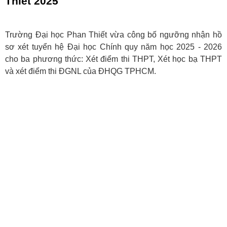
Thiết 2025
Trường Đại học Phan Thiết vừa công bố ngưỡng nhận hồ
sơ xét tuyển hệ Đại học Chính quy năm học 2025 - 2026
cho ba phương thức: Xét điểm thi THPT, Xét học bạ THPT
và xét điểm thi ĐGNL của ĐHQG TPHCM.