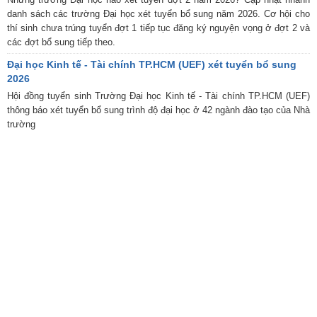
danh sách các trường Đại học xét tuyển bổ sung năm 2026. Cơ hội cho
thí sinh chưa trúng tuyển đợt 1 tiếp tục đăng ký nguyện vọng ở đợt 2 và
các đợt bổ sung tiếp theo.
Đại học Kinh tế - Tài chính TP.HCM (UEF) xét tuyển bổ sung
2026
Hội đồng tuyển sinh Trường Đại học Kinh tế - Tài chính TP.HCM (UEF)
thông báo xét tuyển bổ sung trình độ đại học ở 42 ngành đào tạo của Nhà
trường