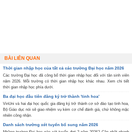
BÀI LIÊN QUAN
Thời gian nhập học của tất cả các trường Đại học năm 2026
Các trường Đại học đã công bố thời gian nhập học đối với tân sinh viên
năm 2026. Mỗi trường có thời gian nhập học khác nhau. Xem chi tiết
thời gian nhập học phía dưới.
Ba đại học đầu tiên đăng ký trở thành 'tinh hoa'
VinUni và hai đại học quốc gia đăng ký trở thành cơ sở đào tạo tinh hoa,
Bộ Giáo dục nói sẽ giao nhiệm vụ kèm cơ chế đánh giá, chứ không mặc
nhiên công nhận.
Danh sách trường xét tuyển bổ sung năm 2026
Những trường Đại học nào xét tuyển đợt 2 năm 2026? Cập nhật nhanh