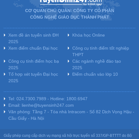
CƠ QUAN CHỦ QUẢN: CÔNG TY CỔ PHẦN
CÔNG NGHỆ GIÁO DỤC THÀNH PHÁT
Xem đề án tuyển sinh ĐH
Khóa học Online
2025
Xem điểm chuẩn Đại học
Công cụ tính điểm tốt nghiệp
THPT
Công cụ tính điểm học bạ
Các ngành nghề đào tạo
2025
2025
Tổ hợp xét tuyển Đại học
Điểm chuẩn vào lớp 10
2025
Tel: 024.7300.7989 - Hotline: 1800.6947
Email: lienhe@tuyensinh247.com
Văn phòng: Tầng 7 - Tòa nhà Intracom - Số 82 Dịch Vọng Hậu -
Cầu Giấy - Hà Nội
Giấy phép cung cấp dịch vụ mạng xã hội trực tuyến số 337/GP-BTTTT do Bộ