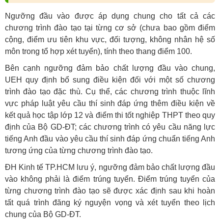
Ngưỡng đầu vào được áp dụng chung cho tất cả các
chương trình đào tạo tại từng cơ sở (chưa bao gồm điểm
cộng, điểm ưu tiên khu vực, đối tượng, không nhân hệ số
môn trong tổ hợp xét tuyển), tính theo thang điểm 100.
Bên cạnh ngưỡng đảm bảo chất lượng đầu vào chung,
UEH quy định bổ sung điều kiện đối với một số chương
trình đào tạo đặc thù. Cụ thể, các chương trình thuộc lĩnh
vực pháp luật yêu cầu thí sinh đáp ứng thêm điều kiện về
kết quả học tập lớp 12 và điểm thi tốt nghiệp THPT theo quy
định của Bộ GD-ĐT; các chương trình có yêu cầu năng lực
tiếng Anh đầu vào yêu cầu thí sinh đáp ứng chuẩn tiếng Anh
tương ứng của từng chương trình đào tạo.
ĐH Kinh tế TP.HCM lưu ý, ngưỡng đảm bảo chất lượng đầu
vào không phải là điểm trúng tuyển. Điểm trúng tuyển của
từng chương trình đào tạo sẽ được xác định sau khi hoàn
tất quá trình đăng ký nguyện vọng và xét tuyển theo lịch
chung của Bộ GD-ĐT.