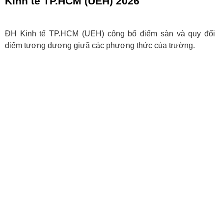
Kinh tế TP.HCM (UEH) 2026
ĐH Kinh tế TP.HCM (UEH) công bố điểm sàn và quy đổi
điểm tương đương giưã các phương thức của trường.