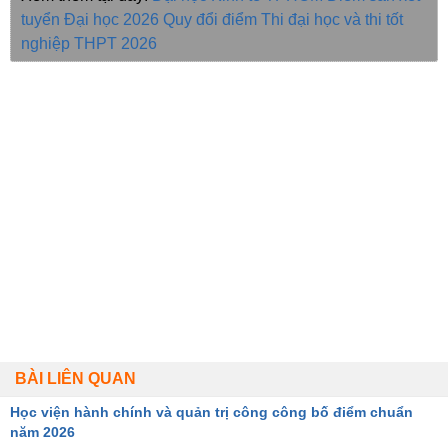
tuyển Đại học 2026
Quy đổi điểm
Thi đại học và thi tốt
nghiệp THPT 2026
BÀI LIÊN QUAN
Học viện hành chính và quản trị công công bố điểm chuẩn
năm 2026