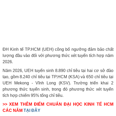
ĐH Kinh tế TP.HCM (UEH) công bố ngưỡng đảm bảo chất
lượng đầu vào đối với phương thức xét tuyển tích hợp năm
2026.
Năm 2026, UEH tuyển sinh 8.890 chỉ tiêu tại hai cơ sở đào
tạo, gồm 8.240 chỉ tiêu tại TP.HCM (KSA) và 650 chỉ tiêu tại
UEH Mekong - Vĩnh Long (KSV). Trường triển khai 2
phương thức tuyển sinh, trong đó phương thức xét tuyển
tích hợp chiếm 95% tổng chỉ tiêu.
>> XEM THÊM ĐIỂM CHUẨN ĐẠI HỌC KINH TẾ HCM
CÁC NĂM
TẠI ĐÂY