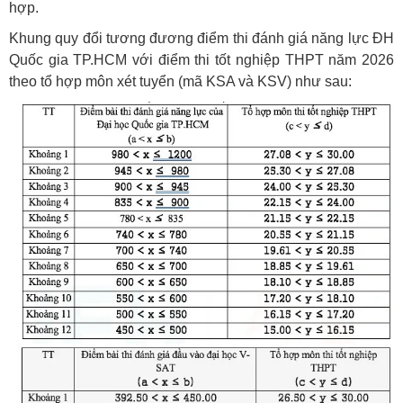
hợp.
Khung quy đổi tương đương điểm thi đánh giá năng lực ĐH
Quốc gia TP.HCM với điểm thi tốt nghiệp THPT năm 2026
theo tổ hợp môn xét tuyển (mã KSA và KSV) như sau: