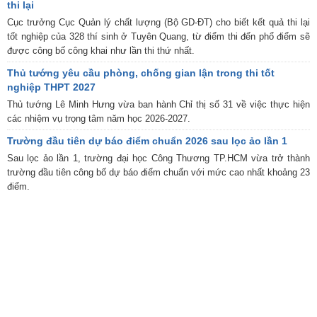
thi lại
Cục trưởng Cục Quản lý chất lượng (Bộ GD-ĐT) cho biết kết quả thi lại
tốt nghiệp của 328 thí sinh ở Tuyên Quang, từ điểm thi đến phổ điểm sẽ
được công bố công khai như lần thi thứ nhất.
Thủ tướng yêu cầu phòng, chống gian lận trong thi tốt
nghiệp THPT 2027
Thủ tướng Lê Minh Hưng vừa ban hành Chỉ thị số 31 về việc thực hiện
các nhiệm vụ trọng tâm năm học 2026-2027.
Trường đầu tiên dự báo điểm chuẩn 2026 sau lọc ảo lần 1
Sau lọc ảo lần 1, trường đại học Công Thương TP.HCM vừa trở thành
trường đầu tiên công bố dự báo điểm chuẩn với mức cao nhất khoảng 23
điểm.