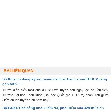
BÀI LIÊN QUAN
Số thí sinh đăng ký xét tuyển đại học Bách khoa TPHCM tăng
gần 50%
Trước diễn biến mới của dữ liệu xét tuyển sau ngày lọc ảo đầu tiên,
Trường đại học Bách khoa (Đại học Quốc gia TP.HCM) nhận định gì về
điểm chuẩn tuyển sinh năm nay?
Bộ GD&ĐT sẽ công khai điểm thi, phổ điểm của 328 thí sinh