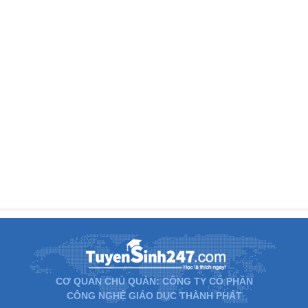
CƠ QUAN CHỦ QUẢN: CÔNG TY CỔ PHẦN
CÔNG NGHỆ GIÁO DỤC THÀNH PHÁT