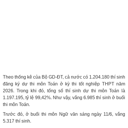
Theo thống kê của Bộ GD-ĐT, cả nước có 1.204.180 thí sinh
đăng ký dự thi môn Toán ở kỳ thi tốt nghiệp THPT năm
2026. Trong khi đó, tổng số thí sinh dự thi môn Toán là
1.197.195, tỷ lệ 99,42%. Như vậy, vắng 6.985 thí sinh ở buổi
thi môn Toán.
Trước đó, ở buổi thi môn Ngữ văn sáng ngày 11/6, vắng
5.317 thí sinh.