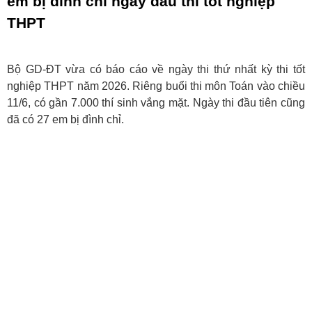
em bị đình chỉ ngày đầu thi tốt nghiệp
THPT
Bộ GD-ĐT vừa có báo cáo về ngày thi thứ nhất kỳ thi tốt
nghiệp THPT năm 2026. Riêng buổi thi môn Toán vào chiều
11/6, có gần 7.000 thí sinh vắng mặt. Ngày thi đầu tiên cũng
đã có 27 em bị đình chỉ.