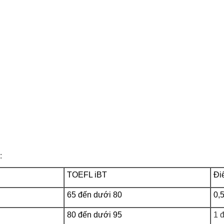
:
TOEFL iBT
Đi
65 đến dưới 80
0,
80 đến dưới 95
1 