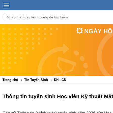
💥 NGÀY HỘ
Trang chủ
Tin Tuyển Sinh
ĐH - CĐ
Thông tin tuyển sinh Học viện Kỹ thuật Mậ