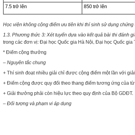
7.5 trở lên
850 trở lên
Học viện không cộng điểm ưu tiên khi thí sinh sử dụng chứn
1.3.
Phương thức 3:
X
ét tuyển dựa vào kết quả bài thi đánh g
trong các đơn vị: Đại học Quốc gia Hà Nội, Đại học Quốc gi
* Điểm cộng thưởng
–
Nguyên tắc chung
+ Thí sinh đoạt nhiều giải chỉ được cộng điểm một lần với giải
+ Điểm cộng được quy đổi theo thang điểm tương ứng của từ
+ Giải thưởng phải còn hiệu lực theo quy định của Bộ GDĐT.
–
Đối tượng và phạm vi áp dụng