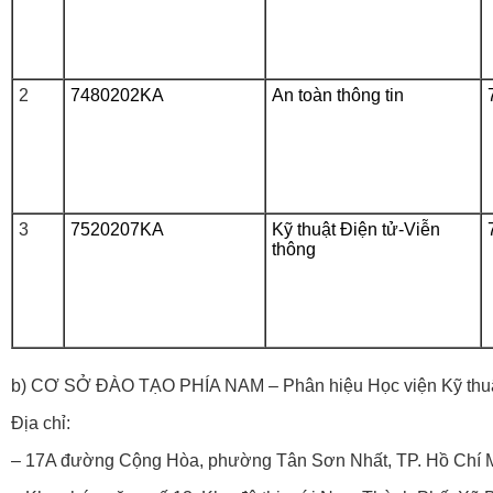
2
7480202KA
An toàn thông tin
3
7520207KA
Kỹ thuật Điện tử-Viễn
thông
b) CƠ SỞ ĐÀO TẠO PHÍA NAM – Phân hiệu Học viện Kỹ thuật
Địa chỉ:
– 17A đường Cộng Hòa, phường Tân Sơn Nhất, TP. Hồ Chí 