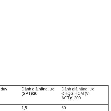
 duy
Đánh giá năng lực
Đánh giá năng lực
(SPT)/30
ĐHQG-HCM (V-
ACT)/1200
1,5
60