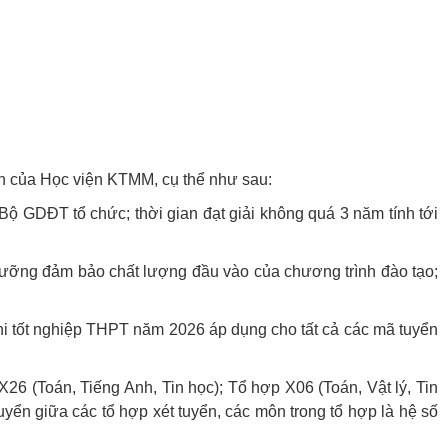
nh của Học viện KTMM, cụ thể như sau:
do Bộ GDĐT tổ chức; thời gian đạt giải không quá 3 năm tính tới
t ngưỡng đảm bảo chất lượng đầu vào của chương trình đào tạo;
thi tốt nghiệp THPT năm 2026 áp dụng cho tất cả các mã tuyển
26 (Toán, Tiếng Anh, Tin học); Tổ hợp X06 (Toán, Vật lý, Tin
yển giữa các tổ hợp xét tuyển, các môn trong tổ hợp là hệ số