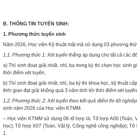
B. THÔNG TIN TUYỂN SINH:
1. Phương thức tuyển
sinh
Năm 2026, Học viện Kỹ thuật mật mã sử dụng
03 phương thứ
1.1.
Phương thức 1:
Xét tuyển thẳng
áp dụng cho tất cả các 
a) Thí sinh đoạt giải nhất, nhì, ba trong kỳ thi chọn học sinh
thời điểm xét tuyển.
b) Thí sinh đoạt giải nhất, nhì, ba kỳ thi khoa học, kỹ thuậ
thời gian đạt giải không quá 3 năm tính tới thời điểm xét tuyển
1.2.
Phương thức 2:
Xét tuyển theo kết quả điểm thi tốt ngh
sinh năm 2026 của Học viện KTMM.
– Học viện KTMM sử dụng 06 tổ hợp là: Tổ hợp A00 (Toán, Vật
học); Tổ hợp X07 (Toán, Vật lý, Công nghệ công nghiệp); Tổ 
1.