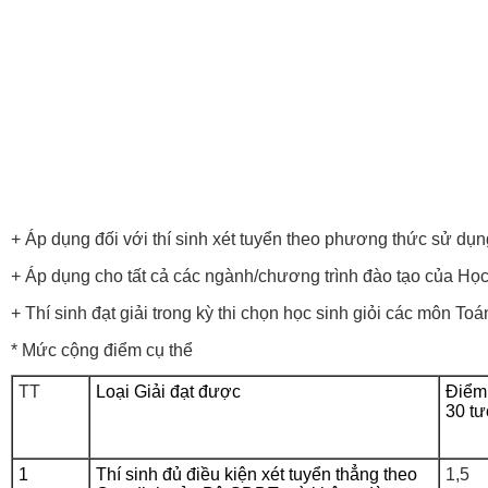
+ Áp dụng đối với thí sinh xét tuyển theo phương thức sử dụ
+ Áp dụng cho tất cả các ngành/chương trình đào tạo của Học
+ Thí sinh đạt giải trong kỳ thi chọn học sinh giỏi các môn Toán
* Mức cộng điểm cụ thể
TT
Loại Giải đạt được
Điểm
30 t
1
Thí sinh đủ điều kiện xét tuyển thẳng theo
1,5