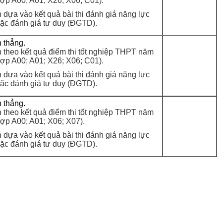
ợp A00; A01; X26; X06; C01).
n dựa vào kết quả bài thi đánh giá năng lực
ặc đánh giá tư duy (ĐGTD).
n thẳng.
n theo kết quả điểm thi tốt nghiệp THPT năm
ợp A00; A01; X26; X06; C01).
n dựa vào kết quả bài thi đánh giá năng lực
ặc đánh giá tư duy (ĐGTD).
n thẳng.
n theo kết quả điểm thi tốt nghiệp THPT năm
ợp A00; A01; X06; X07).
n dựa vào kết quả bài thi đánh giá năng lực
ặc đánh giá tư duy (ĐGTD).