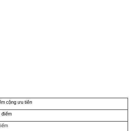
ểm cộng ưu tiên
5 điểm
điểm