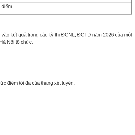
5 điểm
a vào kết quả trong các kỳ thi ĐGNL, ĐGTD năm 2026 của một
Hà Nội tổ chức.
 điểm tối đa của thang xét tuyển.