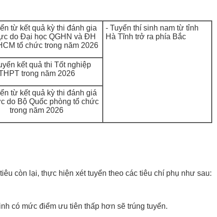
ển từ kết quả kỳ thi đánh gia
- Tuyển thí sinh nam từ tỉnh
lực do Đại học QGHN và ĐH
Hà Tĩnh trở ra phía Bắc
M tổ chức trong năm 2026
uyển kết quả thi Tốt nghiệp
THPT trong năm 2026
ển từ kết quả kỳ thi đánh giá
ực do Bộ Quốc phòng tổ chức
trong năm 2026
u còn lại, thực hiện xét tuyển theo các tiêu chí phụ như sau:
 sinh có mức điểm ưu tiên thấp hơn sẽ trúng tuyển.