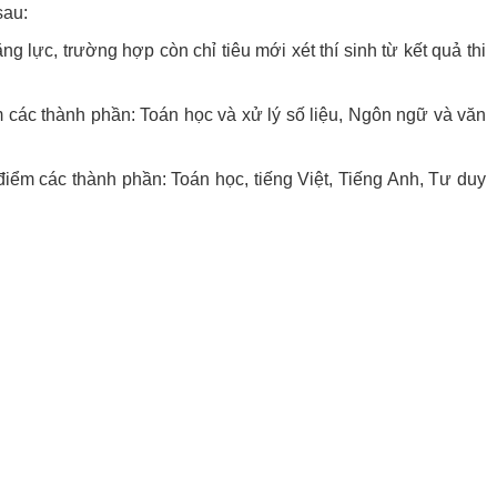
sau:
ng lực, trường hợp còn chỉ tiêu mới xét thí sinh từ kết quả thi
 các thành phần: Toán học và xử lý số liệu, Ngôn ngữ và văn
iểm các thành phần: Toán học, tiếng Việt, Tiếng Anh, Tư duy