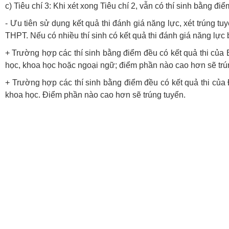
c) Tiêu chí 3: Khi xét xong Tiêu chí 2, vẫn có thí sinh bằng đi
- Ưu tiên sử dụng kết quả thi đánh giá năng lực, xét trúng tuy
THPT. Nếu có nhiều thí sinh có kết quả thi đánh giá năng lực
+ Trường hợp các thí sinh bằng điểm đều có kết quả thi của
học, khoa học hoặc ngoại ngữ; điểm phần nào cao hơn sẽ trú
+ Trường hợp các thí sinh bằng điểm đều có kết quả thi của
khoa học. Điểm phần nào cao hơn sẽ trúng tuyển.