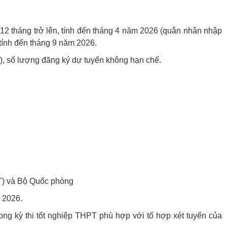
ừ 12 tháng trở lên, tính đến tháng 4 năm 2026 (quân nhân nhập
tính đến tháng 9 năm 2026.
), số lượng đăng ký dự tuyển không hạn chế.
&ĐT) và Bộ Quốc phòng
m 2026.
rong kỳ thi tốt nghiệp THPT phù hợp với tổ hợp xét tuyển của