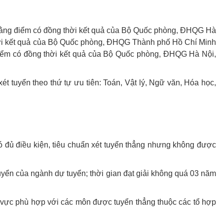
m bằng điểm có đồng thời kết quả của Bộ Quốc phòng, ĐHQG Hà
thời kết quả của Bộ Quốc phòng, ĐHQG Thành phố Hồ Chí Minh
điểm có đồng thời kết quả của Bộ Quốc phòng, ĐHQG Hà Nội,
t tuyển theo thứ tự ưu tiên: Toán, Vật lý, Ngữ văn, Hóa học,
ó đủ điều kiện, tiêu chuẩn xét tuyển thẳng nhưng không được
 tuyển của ngành dự tuyển; thời gian đạt giải không quá 03 năm
ĩnh vực phù hợp với các môn được tuyển thẳng thuộc các tổ hợp