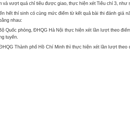
ểm và vượt quá chỉ tiêu được giao, thực hiện xét Tiêu chí 3, như 
ển hết thí sinh có cùng mức điểm từ kết quả bài thi đánh giá nă
 bằng nhau:
 Bộ Quốc phòng, ĐHQG Hà Nội thực hiện xét lần lượt theo điểm
ng tuyển.
 ĐHQG Thành phố Hồ Chí Minh thì thực hiện xét lần lượt theo đ