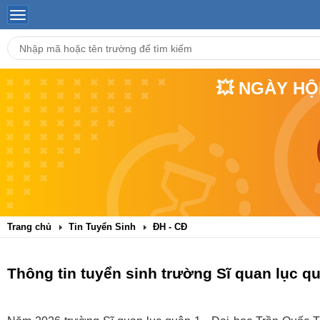
💥 NGÀY HỘ
Trang chủ
Tin Tuyển Sinh
ĐH - CĐ
Thông tin tuyển sinh trường Sĩ quan lục q