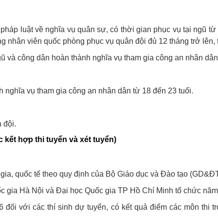
a pháp luật về nghĩa vụ quân sự, có thời gian phục vụ tại ngũ t
g nhân viên quốc phòng phục vụ quân đội đủ 12 tháng trở lên, 
gũ và công dân hoàn thành nghĩa vụ tham gia công an nhân dân
 nghĩa vụ tham gia công an nhân dân từ 18 đến 23 tuổi.
 đội.
 kết hợp thi tuyển và xét tuyển)
quốc gia, quốc tế theo quy định của Bộ Giáo dục và Đào tạo (GD
Quốc gia Hà Nội và Đại học Quốc gia TP Hồ Chí Minh tổ chức nă
 đối với các thí sinh dự tuyển, có kết quả điểm các môn thi t