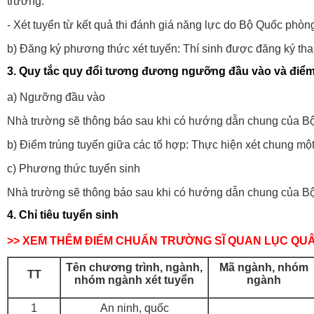
trường.
- Xét tuyển từ kết quả thi đánh giá năng lực do Bộ Quốc phòn
b) Đăng ký phương thức xét tuyển: Thí sinh được đăng ký tham
3. Quy tắc quy đổi tương đương ngưỡng đầu vào và điểm 
a) Ngưỡng đầu vào
Nhà trường sẽ thông báo sau khi có hướng dẫn chung của B
b) Điểm trúng tuyển giữa các tổ hợp: Thực hiện xét chung mộ
c) Phương thức tuyển sinh
Nhà trường sẽ thông báo sau khi có hướng dẫn chung của B
4. Chỉ tiêu tuyển sinh
>> XEM THÊM ĐIỂM CHUẨN TRƯỜNG SĨ QUAN LỤC QUÂ
Tên chương trình, ngành,
Mã
ngành,
nhóm
TT
nhóm ngành
xét tuyển
ngành
1
An ninh, quốc