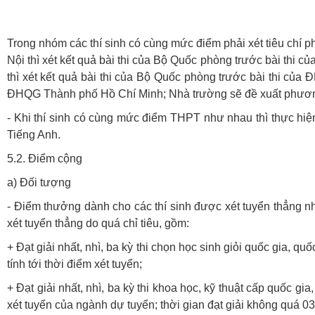
Trong nhóm các thí sinh có cùng mức điểm phải xét tiêu chí
Nội thì xét kết quả bài thi của Bộ Quốc phòng trước bài t
thì xét kết quả bài thi của Bộ Quốc phòng trước bài thi 
ĐHQG Thành phố Hồ Chí Minh; Nhà trường sẽ đề xuất phươn
- Khi thí sinh có cùng mức điểm THPT như nhau thì thực hiện
Tiếng Anh.
5.2. Điểm cộng
a) Đối tượng
- Điểm thưởng dành cho các thí sinh được xét tuyển thẳng n
xét tuyển thẳng do quá chỉ tiêu, gồm:
+ Đạt giải nhất, nhì, ba kỳ thi chọn học sinh giỏi quốc gia, 
tính tới thời điểm xét tuyển;
+ Đạt giải nhất, nhì, ba kỳ thi khoa học, kỹ thuật cấp quốc 
xét tuyển của ngành dự tuyển; thời gian đạt giải không quá 03 