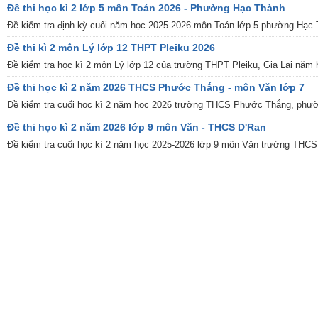
Đề thi học kì 2 lớp 5 môn Toán 2026 - Phường Hạc Thành
Đề kiểm tra định kỳ cuối năm học 2025-2026 môn Toán lớp 5 phường Hạc Th
Đề thi kì 2 môn Lý lớp 12 THPT Pleiku 2026
Đề kiểm tra học kì 2 môn Lý lớp 12 của trường THPT Pleiku, Gia Lai năm h
Đề thi học kì 2 năm 2026 THCS Phước Thắng - môn Văn lớp 7
Đề kiểm tra cuối học kì 2 năm học 2026 trường THCS Phước Thắng, phườ
Đề thi học kì 2 năm 2026 lớp 9 môn Văn - THCS D'Ran
Đề kiểm tra cuối học kì 2 năm học 2025-2026 lớp 9 môn Văn trường THCS 