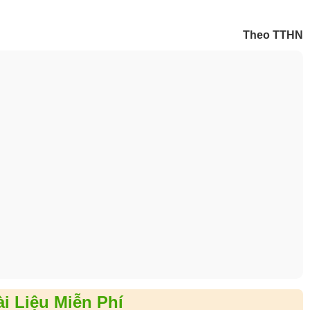
Theo TTHN
i Liệu Miễn Phí