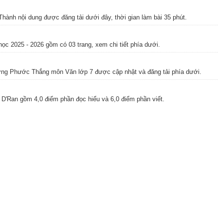
ành nội dung được đăng tải dưới đây, thời gian làm bài 35 phút.
ọc 2025 - 2026 gồm có 03 trang, xem chi tiết phía dưới.
ng Phước Thắng môn Văn lớp 7 được cập nhật và đăng tải phía dưới.
D'Ran gồm 4,0 điểm phần đọc hiểu và 6,0 điểm phần viết.