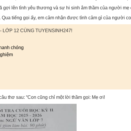
đã gợi lên tình yêu thương và sự hi sinh âm thầm của người mẹ
hiết. Qua tiếng gọi ấy, em cảm nhận được tình cảm gì của người 
 - LỚP 12 CÙNG TUYENSINH247!
nhanh chóng
nghiệm
âu thơ sau: “Con cũng chỉ một lời thầm gọi: Mẹ ơi!