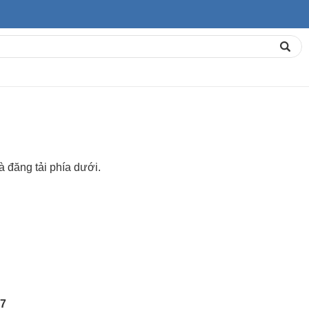
đăng tải phía dưới.
 7