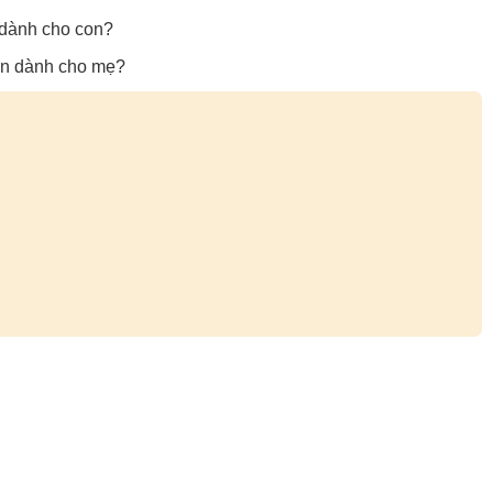
 dành cho con?
con dành cho mẹ?