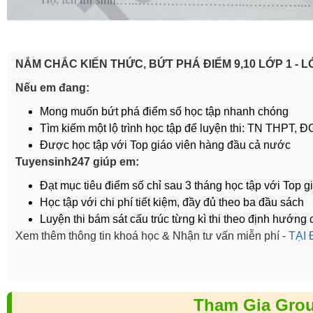
NẮM CHẮC KIẾN THỨC, BỨT PHÁ ĐIỂM 9,10 LỚP 1 - 
Nếu em đang:
Mong muốn bứt phá điểm số học tập nhanh chóng
Tìm kiếm một lộ trình học tập để luyện thi: TN THPT,
Được học tập với Top giáo viên hàng đầu cả nước
Tuyensinh247 giúp em:
Đạt mục tiêu điểm số chỉ sau 3 tháng học tập với Top gi
Học tập với chi phí tiết kiệm, đầy đủ theo ba đầu sách
Luyện thi bám sát cấu trúc từng kì thi theo định hướ
Xem thêm thông tin khoá học & Nhận tư vấn miễn phí -
TẠI
Tham Gia Grou