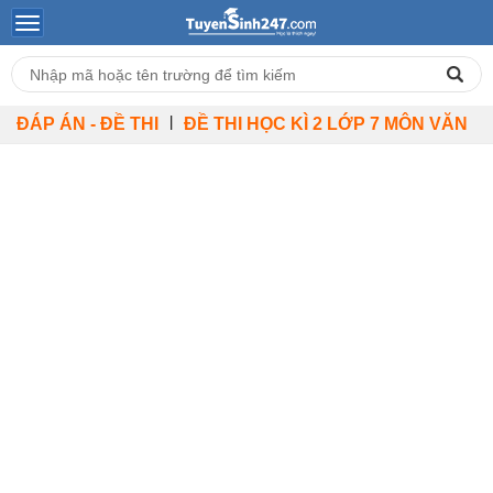
|
ĐÁP ÁN - ĐỀ THI
ĐỀ THI HỌC KÌ 2 LỚP 7 MÔN VĂN