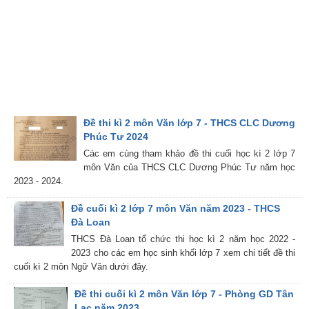
Đề thi kì 2 môn Văn lớp 7 - THCS CLC Dương
Phúc Tư 2024
Các em cùng tham khảo đề thi cuối học kì 2 lớp 7
môn Văn của THCS CLC Dương Phúc Tư năm học
2023 - 2024.
Đề cuối kì 2 lớp 7 môn Văn năm 2023 - THCS
Đà Loan
THCS Đà Loan tổ chức thi học kì 2 năm học 2022 -
2023 cho các em học sinh khối lớp 7 xem chi tiết đề thi
cuối kì 2 môn Ngữ Văn dưới đây.
Đề thi cuối kì 2 môn Văn lớp 7 - Phòng GD Tân
Lạc năm 2023