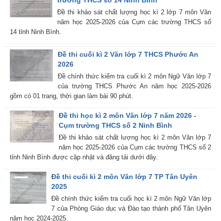
trường THCS số 14 Ninh Bình
Đề thi khảo sát chất lượng học kì 2 lớp 7 môn Văn
năm học 2025-2026 của Cụm các trường THCS số
14 tỉnh Ninh Bình.
Đề thi cuối kì 2 Văn lớp 7 THCS Phước An
2026
Đề chính thức kiểm tra cuối kì 2 môn Ngữ Văn lớp 7
của trường THCS Phước An năm học 2025-2026
gồm có 01 trang, thời gian làm bài 90 phút.
Đề thi học kì 2 môn Văn lớp 7 năm 2026 -
Cụm trường THCS số 2 Ninh Bình
Đề thi khảo sát chất lượng học kì 2 môn Văn lớp 7
năm học 2025-2026 của Cụm các trường THCS số 2
tỉnh Ninh Bình được cập nhật và đăng tải dưới đây.
Đề thi cuối kì 2 môn Văn lớp 7 TP Tân Uyên
2025
Đề chính thức kiểm tra cuối học kì 2 môn Ngữ Văn lớp
7 của Phòng Giáo dục và Đào tạo thành phố Tân Uyên
năm học 2024-2025.