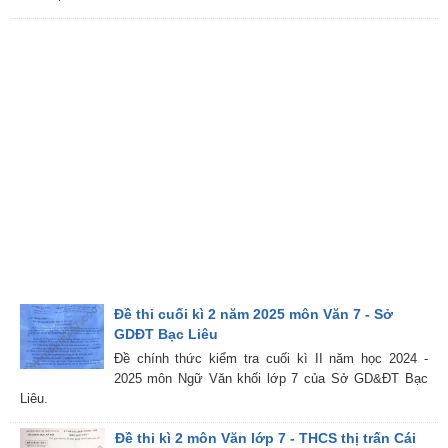
Đề thi cuối kì 2 năm 2025 môn Văn 7 - Sở
GDĐT Bạc Liêu
Đề chính thức kiểm tra cuối kì II năm học 2024 -
2025 môn Ngữ Văn khối lớp 7 của Sở GD&ĐT Bạc
Liêu.
Đề thi kì 2 môn Văn lớp 7 - THCS thị trấn Cái