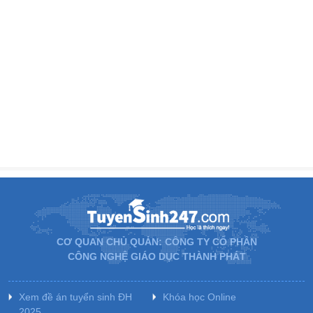
CƠ QUAN CHỦ QUẢN: CÔNG TY CỔ PHẦN
CÔNG NGHỆ GIÁO DỤC THÀNH PHÁT
Xem đề án tuyển sinh ĐH
Khóa học Online
2025