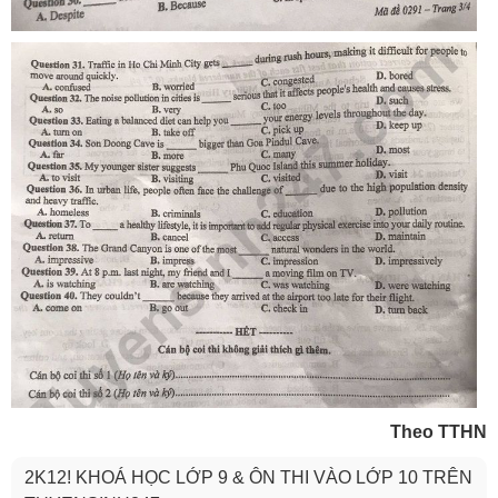
Theo TTHN
2K12! KHOÁ HỌC LỚP 9 & ÔN THI VÀO LỚP 10 TRÊN