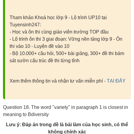
Tham khảo Khoá học lớp 9 - Lộ trình UP10 tại
Tuyensinh247:
- Học và ôn thi cùng giáo viên trường TOP đầu
- Lộ trình ôn thi 3 giai đoạn: Vững nền tảng lớp 9 - Ôn
thi vào 10 - Luyện đề vào 10
- Bộ 10.000+ câu hỏi, 500+ bài giảng, 300+ đề thi bám
sát sườn cấu trúc đề thi từng tỉnh
Xem thêm thông tin và nhận tư vấn miễn phí -
TẠI ĐÂY
Question 18. The word "variety" in paragraph 1 is closest in
meaning to Bdiversity
Lưu ý: Đáp án trong đề là bài làm của học sinh, có thể
không chính xác