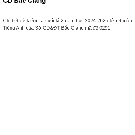
GD Bắc Giang
Chi tiết đề kiểm tra cuối kì 2 năm học 2024-2025 lớp 9 môn
Tiếng Anh của Sở GD&ĐT Bắc Giang mã đề 0291.