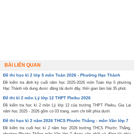
BÀI LIÊN QUAN
Đề thi học kì 2 lớp 5 môn Toán 2026 - Phường Hạc Thành
Đề kiểm tra định kỳ cuối năm học 2025-2026 môn Toán lớp 5 phường
Hạc Thành nội dung được đăng tải dưới đây, thời gian làm bài 35 phút.
Đề thi kì 2 môn Lý lớp 12 THPT Pleiku 2026
Đề kiểm tra học kì 2 môn Lý lớp 12 của trường THPT Pleiku, Gia Lai
năm học 2025 - 2026 gồm có 03 trang, xem chi tiết phía dưới.
Đề thi học kì 2 năm 2026 THCS Phước Thắng - môn Văn lớp 7
Đề kiểm tra cuối học kì 2 năm học 2026 trường THCS Phước Thắng,
phường Phước Thắng môn Văn lớp 7 được cập nhật và đăng tải phía