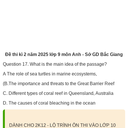
Đề thi kì 2 năm 2025 lớp 9 môn Anh - Sở GD Bắc Giang
Question 17. What is the main idea of the passage?
A The role of sea turtles in marine ecosystems,
(B.The importance and threats to the Great Barrier Reef
C. Different types of coral reef in Queensland, Australia
D. The causes of coral bleaching in the ocean
DÀNH CHO 2K12 - LỘ TRÌNH ÔN THI VÀO LỚP 10