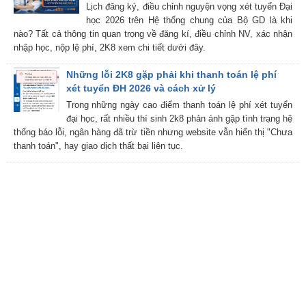
Lịch đăng ký, điều chỉnh nguyện vọng xét tuyển Đại
học 2026 trên Hệ thống chung của Bộ GD là khi
nào? Tất cả thông tin quan trọng về đăng kí, điều chỉnh NV, xác nhận
nhập học, nộp lệ phí, 2K8 xem chi tiết dưới đây.
Những lỗi 2K8 gặp phải khi thanh toán lệ phí
xét tuyển ĐH 2026 và cách xử lý
Trong những ngày cao điểm thanh toán lệ phí xét tuyển
đại học, rất nhiều thí sinh 2k8 phản ánh gặp tình trạng hệ
thống báo lỗi, ngân hàng đã trừ tiền nhưng website vẫn hiển thị "Chưa
thanh toán", hay giao dịch thất bại liên tục.