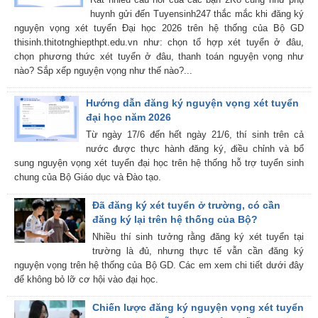
huynh gửi đến Tuyensinh247 thắc mắc khi đăng ký
nguyện vọng xét tuyển Đại học 2026 trên hệ thống của Bộ GD
thisinh.thitotnghiepthpt.edu.vn như: chọn tổ hợp xét tuyển ở đâu,
chọn phương thức xét tuyển ở đâu, thanh toán nguyện vọng như
nào? Sắp xếp nguyện vọng như thế nào?...
Hướng dẫn đăng ký nguyện vọng xét tuyển
đại học năm 2026
Từ ngày 17/6 đến hết ngày 21/6, thí sinh trên cả
nước được thực hành đăng ký, điều chỉnh và bổ
sung nguyện vọng xét tuyển đại học trên hệ thống hỗ trợ tuyển sinh
chung của Bộ Giáo dục và Đào tạo.
Đã đăng ký xét tuyển ở trường, có cần
đăng ký lại trên hệ thống của Bộ?
Nhiều thí sinh tưởng rằng đăng ký xét tuyển tại
trường là đủ, nhưng thực tế vẫn cần đăng ký
nguyện vọng trên hệ thống của Bộ GD. Các em xem chi tiết dưới đây
để không bỏ lỡ cơ hội vào đại học.
Chiến lược đăng ký nguyện vọng xét tuyển