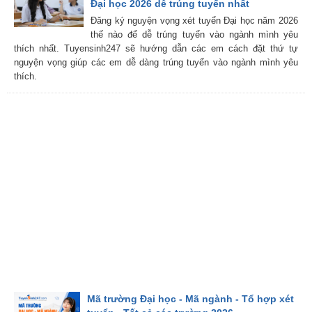
Đại học 2026 dễ trúng tuyển nhất
Đăng ký nguyện vọng xét tuyển Đại học năm 2026
thế nào để dễ trúng tuyển vào ngành mình yêu
thích nhất. Tuyensinh247 sẽ hướng dẫn các em cách đặt thứ tự
nguyện vọng giúp các em dễ dàng trúng tuyển vào ngành mình yêu
thích.
Mã trường Đại học - Mã ngành - Tổ hợp xét