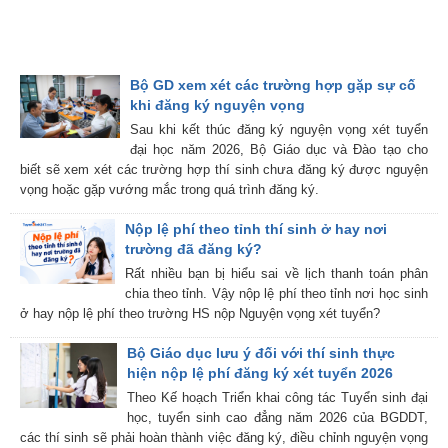
Bộ GD xem xét các trường hợp gặp sự cố
khi đăng ký nguyện vọng
Sau khi kết thúc đăng ký nguyện vọng xét tuyển
đại học năm 2026, Bộ Giáo dục và Đào tạo cho
biết sẽ xem xét các trường hợp thí sinh chưa đăng ký được nguyện
vọng hoặc gặp vướng mắc trong quá trình đăng ký.
Nộp lệ phí theo tỉnh thí sinh ở hay nơi
trường đã đăng ký?
Rất nhiều bạn bị hiểu sai về lịch thanh toán phân
chia theo tỉnh. Vậy nộp lệ phí theo tỉnh nơi học sinh
ở hay nộp lệ phí theo trường HS nộp Nguyện vọng xét tuyển?
Bộ Giáo dục lưu ý đối với thí sinh thực
hiện nộp lệ phí đăng ký xét tuyển 2026
Theo Kế hoạch Triển khai công tác Tuyển sinh đại
học, tuyển sinh cao đẳng năm 2026 của BGDDT,
các thí sinh sẽ phải hoàn thành việc đăng ký, điều chỉnh nguyện vọng