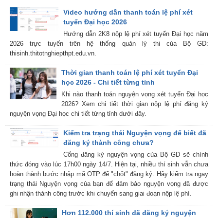
Video hướng dẫn thanh toán lệ phí xét
tuyển Đại học 2026
Hướng dẫn 2K8 nộp lệ phí xét tuyển Đại học năm
2026 trực tuyến trên hệ thống quản lý thi của Bộ GD:
thisinh.thitotnghiepthpt.edu.vn.
Thời gian thanh toán lệ phí xét tuyển Đại
học 2026 - Chi tiết từng tỉnh
Khi nào thanh toán nguyện vọng xét tuyển Đại học
2026? Xem chi tiết thời gian nộp lệ phí đăng ký
nguyện vọng Đại học chi tiết từng tỉnh dưới đây.
Kiểm tra trạng thái Nguyện vọng để biết đã
đăng ký thành công chưa?
Cổng đăng ký nguyện vọng của Bộ GD sẽ chính
thức đóng vào lúc 17h00 ngày 14/7. Hiện tại, nhiều thí sinh vẫn chưa
hoàn thành bước nhập mã OTP để "chốt" đăng ký. Hãy kiểm tra ngay
trạng thái Nguyện vọng của bạn để đảm bảo nguyện vọng đã được
ghi nhận thành công trước khi chuyển sang giai đoạn nộp lệ phí.
Hơn 112.000 thí sinh đã đăng ký nguyện