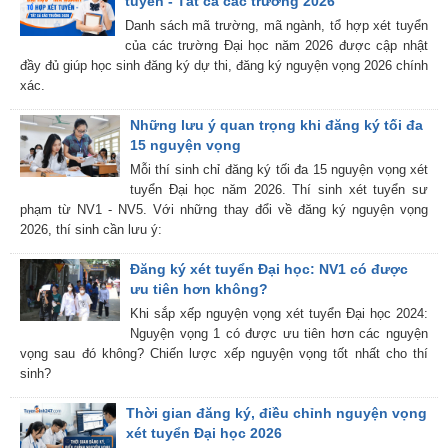
tuyển - Tất cả các trường 2026
Danh sách mã trường, mã ngành, tổ hợp xét tuyển
của các trường Đại học năm 2026 được cập nhật
đầy đủ giúp học sinh đăng ký dự thi, đăng ký nguyện vọng 2026 chính
xác.
Những lưu ý quan trọng khi đăng ký tối đa
15 nguyện vọng
Mỗi thí sinh chỉ đăng ký tối đa 15 nguyện vọng xét
tuyển Đại học năm 2026. Thí sinh xét tuyển sư
phạm từ NV1 - NV5. Với những thay đổi về đăng ký nguyện vọng
2026, thí sinh cần lưu ý:
Đăng ký xét tuyển Đại học: NV1 có được
ưu tiên hơn không?
Khi sắp xếp nguyện vọng xét tuyển Đại học 2024:
Nguyện vọng 1 có được ưu tiên hơn các nguyện
vọng sau đó không? Chiến lược xếp nguyện vọng tốt nhất cho thí
sinh?
Thời gian đăng ký, điều chỉnh nguyện vọng
xét tuyển Đại học 2026