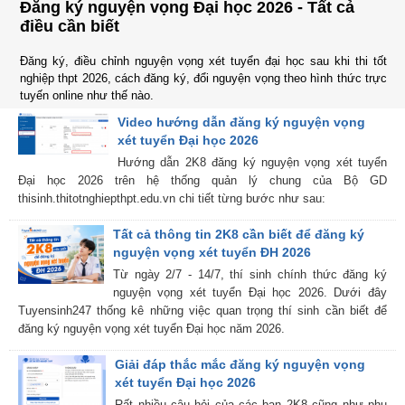
Đăng ký nguyện vọng Đại học 2026 - Tất cả
điều cần biết
Đăng ký, điều chỉnh nguyện vọng xét tuyển đại học sau khi thi tốt
nghiệp thpt 2026, cách đăng ký, đổi nguyện vọng theo hình thức trực
tuyến online như thế nào.
Video hướng dẫn đăng ký nguyện vọng
xét tuyển Đại học 2026
Hướng dẫn 2K8 đăng ký nguyện vọng xét tuyển
Đại học 2026 trên hệ thống quản lý chung của Bộ GD
thisinh.thitotnghiepthpt.edu.vn chi tiết từng bước như sau:
Tất cả thông tin 2K8 cần biết để đăng ký
nguyện vọng xét tuyển ĐH 2026
Từ ngày 2/7 - 14/7, thí sinh chính thức đăng ký
nguyện vọng xét tuyển Đại học 2026. Dưới đây
Tuyensinh247 thống kê những việc quan trọng thí sinh cần biết để
đăng ký nguyện vọng xét tuyển Đại học năm 2026.
Giải đáp thắc mắc đăng ký nguyện vọng
xét tuyển Đại học 2026
Rất nhiều câu hỏi của các bạn 2K8 cũng như phụ