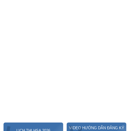
VIDEO HƯỚNG DẪN ĐĂNG KÝ
LỊCH THI HSA 2026