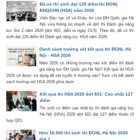
Đã có thí sinh đạt 129 điểm thi ĐGNL
ĐHQGHN (HSA) năm 2026
Viện Đào tạo số và Khảo thí của ĐH Quốc gia Hà
Nội vừa thông tin nhanh về đợt thi Đánh giá năng
lực thứ 2 năm 2026 (đợt 602, diễn ra ngày 21/3). Theo đó, đã có thí
sinh đạt 129 điểm thi Đánh giá năng lực HSA năm 2026.
Danh sách trường xét kết quả thi ĐGNL Hà
Nội - HSA 2026
Năm 2026 có những trường nào xét điểm thi đánh
giá năng lực ĐH Quốc gia Hà Nội? Kết quả thi HSA
2026 sẽ được sử dụng để xét tuyển ở trường nào? Xem chi tiết danh
sách trường xét HSA 2026 phía dưới.
Kết quả thi HSA 2026 đợt 601: Cao nhất 127
điểm
Thí sinh có điểm cao nhất kỳ thi đánh giá năng lực
Hà Nội (HSA) 2026 đợt 601 đạt 127 điểm thuộc tổ
hợp Q01.
Hơn 16.500 thí sinh thi ĐGNL Hà Nội 2026
đợt 1