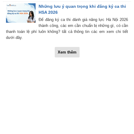
Những lưu ý quan trọng khi đăng ký ca thi
HSA 2026
Để đăng ký ca thi đánh giá năng lực Hà Nội 2026
thành công, các em cần chuẩn bị những gì, có cần
thanh toán lệ phí luôn không? tất cả thông tin các em xem chi tiết
dưới đây.
Xem thêm