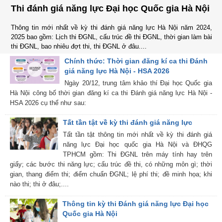
Thi đánh giá năng lực Đại học Quốc gia Hà Nội
Thông tin mới nhất về kỳ thi đánh giá năng lực Hà Nội năm 2024,
2025 bao gồm: Lịch thi ĐGNL, cấu trúc đề thi ĐGNL, thời gian làm bài
thi ĐGNL, bao nhiêu đợt thi, thi ĐGNL ở đâu....
Chính thức: Thời gian đăng kí ca thi Đánh
giá năng lực Hà Nội - HSA 2026
Ngày 20/12, trung tâm khảo thí Đại học Quốc gia
Hà Nội công bố thời gian đăng kí ca thi Đánh giá năng lực Hà Nội -
HSA 2026 cụ thể như sau:
Tất tần tật về kỳ thi đánh giá năng lực
Tất tần tật thông tin mới nhất về kỳ thi đánh giá
năng lực Đại học quốc gia Hà Nội và ĐHQG
TPHCM gồm: Thi ĐGNL trên máy tính hay trên
giấy; các bước thi năng lực; cấu trúc đề thi, có những môn gì; thời
gian, thang điểm thi; điểm chuẩn ĐGNL; lệ phí thi; đề minh họa; khi
nào thi; thi ở đâu;....
Thông tin kỳ thi Đánh giá năng lực Đại học
Quốc gia Hà Nội