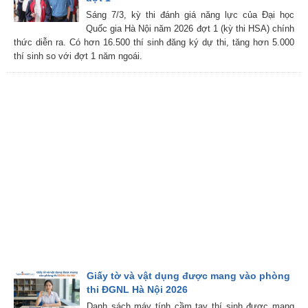
Sáng 7/3, kỳ thi đánh giá năng lực của Đại học
Quốc gia Hà Nội năm 2026 đợt 1 (kỳ thi HSA) chính
thức diễn ra. Có hơn 16.500 thí sinh đăng ký dự thi, tăng hơn 5.000
thí sinh so với đợt 1 năm ngoái.
Giấy tờ và vật dụng được mang vào phòng
thi ĐGNL Hà Nội 2026
Danh sách máy tính cầm tay thí sinh được mang