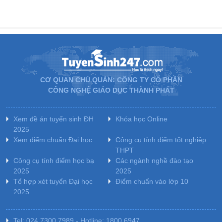
CƠ QUAN CHỦ QUẢN: CÔNG TY CỔ PHẦN
CÔNG NGHỆ GIÁO DỤC THÀNH PHÁT
Xem đề án tuyển sinh ĐH
Khóa học Online
2025
Xem điểm chuẩn Đại học
Công cụ tính điểm tốt nghiệp
THPT
Công cụ tính điểm học bạ
Các ngành nghề đào tạo
2025
2025
Tổ hợp xét tuyển Đại học
Điểm chuẩn vào lớp 10
2025
Tel: 024.7300.7989 - Hotline: 1800.6947