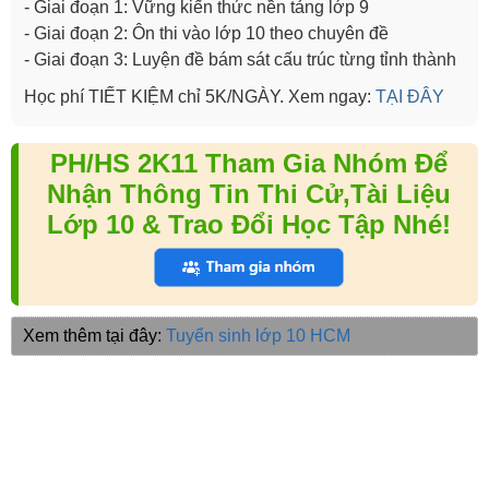
- Giai đoạn 1: Vững kiến thức nền tảng lớp 9
- Giai đoạn 2: Ôn thi vào lớp 10 theo chuyên đề
- Giai đoạn 3: Luyện đề bám sát cấu trúc từng tỉnh thành
Học phí TIẾT KIỆM chỉ 5K/NGÀY. Xem ngay:
TẠI ĐÂY
PH/HS 2K11 Tham Gia Nhóm Để
Nhận Thông Tin Thi Cử,Tài Liệu
Lớp 10 & Trao Đổi Học Tập Nhé!
Xem thêm tại đây:
Tuyển sinh lớp 10 HCM