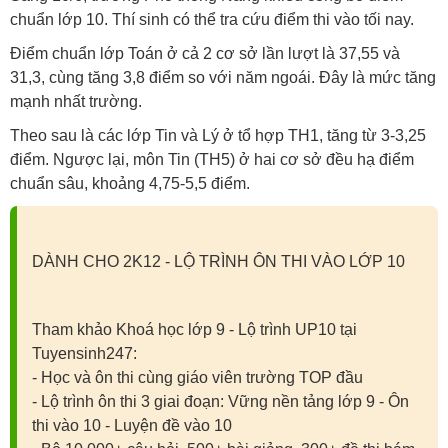
chuẩn lớp 10. Thí sinh có thể tra cứu điểm thi vào tối nay.
Điểm chuẩn lớp Toán ở cả 2 cơ sở lần lượt là 37,55 và
31,3, cùng tăng 3,8 điểm so với năm ngoái. Đây là mức tăng
mạnh nhất trường.
Theo sau là các lớp Tin và Lý ở tổ hợp TH1, tăng từ 3-3,25
điểm. Ngược lại, môn Tin (TH5) ở hai cơ sở đều hạ điểm
chuẩn sâu, khoảng 4,75-5,5 điểm.
DÀNH CHO 2K12 - LỘ TRÌNH ÔN THI VÀO LỚP 10
Tham khảo Khoá học lớp 9 - Lộ trình UP10 tại
Tuyensinh247:
- Học và ôn thi cùng giáo viên trường TOP đầu
- Lộ trình ôn thi 3 giai đoạn: Vững nền tảng lớp 9 - Ôn
thi vào 10 - Luyện đề vào 10