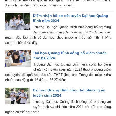
trường xét theo kết quả thi tốt nghiệp THPT từ 15 đến 26,61 điểm.
Xem chi tiết điểm tất cả các ngành phía dưới.
Điểm nhận hồ sơ xét tuyển Đại học Quảng
Bình năm 2024
Trường Đại học Quảng Bình vừa công bố ngưỡng
đảm bảo chất lượng đầu vào năm 2024 đối với các
ngành đào tạo trình độ đại học, theo phương thức điểm thi THPT,
xem chi tiết dưới đây.
Đại học Quảng Bình công bố điểm chuẩn
học bạ 2024
Trường Đại học Quảng Bình vừa công bố điểm
chuẩn xét tuyển sớm năm 2024 theo phương thức
xét tuyển kết quả học tập cấp THPT (học bạ). Trong đó, mức điểm
chuẩn dao động từ 16 điểm - 26.27 điểm.
Đại học Quảng Bình công bố phương án
tuyển sinh 2024
Trường Đại học Quảng Bình công bố phương án
tuyển sinh và chỉ tiêu năm 2024 chi tiết cho từng
ngành cụ thể như sau: