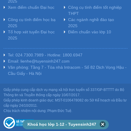
2025
Xem điểm chuẩn Đại học
Công cụ tính điểm tốt nghiệp
THPT
Công cụ tính điểm học bạ
Các ngành nghề đào tạo
2025
2025
Tổ hợp xét tuyển Đại học
Điểm chuẩn vào lớp 10
2025
Tel: 024.7300.7989 - Hotline: 1800.6947
Email: lienhe@tuyensinh247.com
Văn phòng: Tầng 7 - Tòa nhà Intracom - Số 82 Dịch Vọng Hậu -
Cầu Giấy - Hà Nội
Giấy phép cung cấp dịch vụ mạng xã hội trực tuyến số 337/GP-BTTTT do Bộ
Thông tin và Truyền thông cấp ngày 10/07/2017.
Giấy phép kinh doanh giáo dục: MST-0106478082 do Sở Kế hoạch và Đầu tư
cấp ngày 24/10/2011.
Chịu trách nhiệm nội dung: Phạm Đức Tuệ.
Khoá học lớp 1-12 - Tuyensinh247