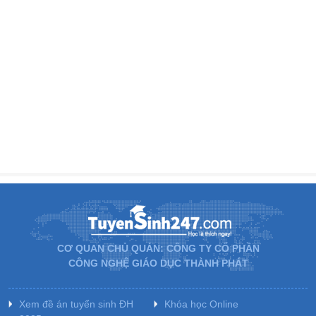
CƠ QUAN CHỦ QUẢN: CÔNG TY CỔ PHẦN
CÔNG NGHỆ GIÁO DỤC THÀNH PHÁT
Xem đề án tuyển sinh ĐH
Khóa học Online