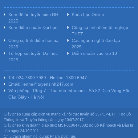
Xem đề án tuyển sinh ĐH
Khóa học Online
2025
Xem điểm chuẩn Đại học
Công cụ tính điểm tốt nghiệp
THPT
Công cụ tính điểm học bạ
Các ngành nghề đào tạo
2025
2025
Tổ hợp xét tuyển Đại học
Điểm chuẩn vào lớp 10
2025
Tel: 024.7300.7989 - Hotline: 1800.6947
Email: lienhe@tuyensinh247.com
Văn phòng: Tầng 7 - Tòa nhà Intracom - Số 82 Dịch Vọng Hậu -
Cầu Giấy - Hà Nội
Giấy phép cung cấp dịch vụ mạng xã hội trực tuyến số 337/GP-BTTTT do Bộ
Thông tin và Truyền thông cấp ngày 10/07/2017.
Giấy phép kinh doanh giáo dục: MST-0106478082 do Sở Kế hoạch và Đầu tư
cấp ngày 24/10/2011.
Chịu trách nhiệm nội dung: Phạm Đức Tuệ.