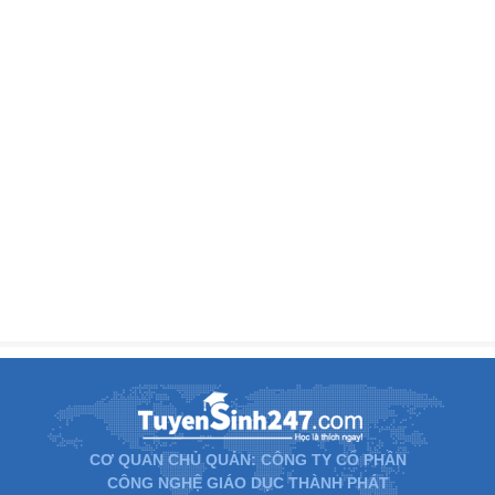
CƠ QUAN CHỦ QUẢN: CÔNG TY CỔ PHẦN
CÔNG NGHỆ GIÁO DỤC THÀNH PHÁT