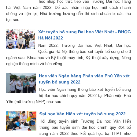
học nhập học trực tiếp vào Trường Đại học Hàng
hải Việt Nam năm 2022. Để xác nhận nhập học một cách nhanh
chóng và tiện lợi, Nhà trường hướng dẫn thí sinh chuẩn bị các thủ
tục sau:
Xét tuyển bổ sung Đại học Việt Nhật - ĐHQG
Hà Nội 2022
Năm 2022, Trường Đại học Việt Nhật, Đại học
Quốc gia Hà Nội thông báo xét tuyển bổ sung cho 3
ngành sau: Khoa học và Kỹ thuật máy tính; Kỹ thuật xây dựng; Nông
nghiệp thông minh và bền vững.
Học viện Ngân hàng Phân viện Phú Yên xét
tuyển bổ sung 2022
Học viện Ngân hàng thông báo xét tuyển bổ sung
hệ đại học chính quy năm 2022 tại Phân viện Phú
Yên (mã trường NHP) như sau:
Đại học Văn Hiến xét tuyển bổ sung 2022
Hội đồng tuyển sinh Trường Đại học Văn Hiến
thông báo tuyển sinh đại học chính quy đợt bổ
sung năm 2022 theo kết quả học bạ THPT như