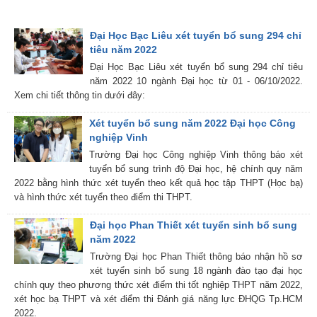
Đại Học Bạc Liêu xét tuyển bổ sung 294 chỉ
tiêu năm 2022
Đại Học Bạc Liêu xét tuyển bổ sung 294 chỉ tiêu
năm 2022 10 ngành Đại học từ 01 - 06/10/2022.
Xem chi tiết thông tin dưới đây:
Xét tuyển bổ sung năm 2022 Đại học Công
nghiệp Vinh
Trường Đại học Công nghiệp Vinh thông báo xét
tuyển bổ sung trình độ Đại học, hệ chính quy năm
2022 bằng hình thức xét tuyển theo kết quả học tập THPT (Học bạ)
và hình thức xét tuyển theo điểm thi THPT.
Đại học Phan Thiết xét tuyển sinh bổ sung
năm 2022
Trường Đại học Phan Thiết thông báo nhận hồ sơ
xét tuyển sinh bổ sung 18 ngành đào tạo đại học
chính quy theo phương thức xét điểm thi tốt nghiệp THPT năm 2022,
xét học bạ THPT và xét điểm thi Đánh giá năng lực ĐHQG Tp.HCM
2022.